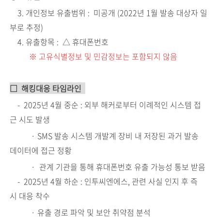
3. 개인정보 유출범위 : 미공개 (2022년 1월 발송 대상자 일
부로 추정)
4. 유출항목 :
△ 휴대폰번호
※ 고유식별정보 및 민감정보는 포함되지 않음
□
해킹대응 타임라인
- 2025년 4월 중순 : 외부 해커로부터 이례적인 시스템 접
근 시도 발생
· SMS 발송 시스템 개발계 장비 내 저장된 과거 발송
데이터에 접근 정황
·
관계 기관을 통해 휴대폰번호 유출 가능성 통보 받음
-
2025년 4월 하순 : 인투씨엔에스, 관련 사실 인지 후 즉
시 대응 착수
·
유출 경로 파악 및 보안 취약점 분석