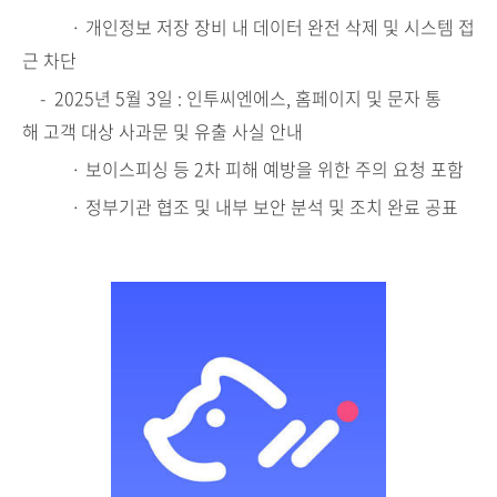
·
개인정보 저장 장비 내 데이터 완전 삭제 및 시스템 접
근 차단
-
2025년 5월 3일 : 인투씨엔에스, 홈페이지 및 문자 통
해 고객 대상 사과문 및 유출 사실 안내
·
보이스피싱 등 2차 피해 예방을 위한 주의 요청 포함
·
정부기관 협조 및 내부 보안 분석 및 조치 완료 공표